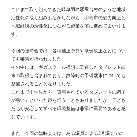
これまで取り組んできた岐阜羽島駅屋台村のような地域
活性化の取り組みも活かしながら、羽島市の魅力向上と
地域経済の活性化につながる施策を前に進めてまいりま
す。
今回の臨時会では、各種補正予算や条例改正などについ
ても審議が行われました。
その中には、ギガスクール構想に関連したタブレット端
末の取得も含まれており、故障時の予備端末についても
整備されることとなりました。
これまで中学生から「貸与されているタブレットの調子
が悪い」といった声を伺うこともありましたが、子ども
たちが安心して学べる環境整備は非常に重要であると感
じています。
また、今回の臨時会では、ある議員による3月議会での