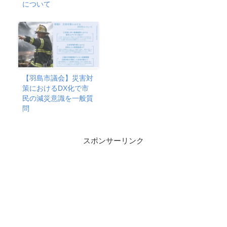
について
【羽島市議会】災害対
策におけるDX化で市
民の減災意識を一般質
問
スポンサーリンク