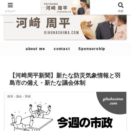
メニュー
検索
about me
contact
Sponsorship
【河﨑周平新聞】新たな防災気象情報と羽
島市の備え・新たな議会体制
政策・議会・実績