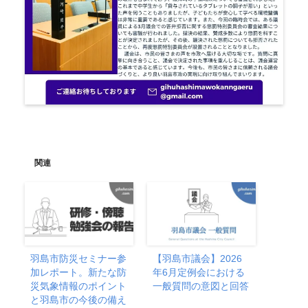
関連
羽島市防災セミナー参
【羽島市議会】2026
加レポート。新たな防
年6月定例会における
災気象情報のポイント
一般質問の意図と回答
と羽島市の今後の備え