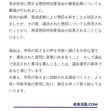
答弁拒否に関する懲罰特別委員会の審査結果についても
審議が行われました。
採決の結果、賛成多数により懲罰を科すことが決定され
ましたが、その後、議決された懲罰についても拒否され
たことから、再度懲罰特別委員会が設置されることとな
りました。
議会は、市民の皆さまの声を市政へ届ける大切な場で
す。通告された質問に真摯に向き合うこと、そして議会
で決定された事項を重んじることは、議会運営の基本で
あると感じています。
今後も、市民の皆さまに信頼される議会づくりと、より
良い羽島市政の実現に向け、責任を持って取り組んでま
いります。