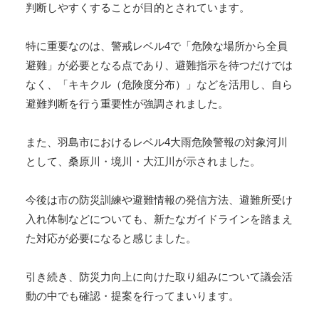
判断しやすくすることが目的とされています。
特に重要なのは、警戒レベル4で「危険な場所から全員
避難」が必要となる点であり、避難指示を待つだけでは
なく、「キキクル（危険度分布）」などを活用し、自ら
避難判断を行う重要性が強調されました。
また、羽島市におけるレベル4大雨危険警報の対象河川
として、桑原川・境川・大江川が示されました。
今後は市の防災訓練や避難情報の発信方法、避難所受け
入れ体制などについても、新たなガイドラインを踏まえ
た対応が必要になると感じました。
引き続き、防災力向上に向けた取り組みについて議会活
動の中でも確認・提案を行ってまいります。