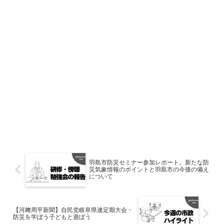
羽島市防災セミナー参加レポート。新たな防
災気象情報のポイントと羽島市の今後の備え
について
【河﨑周平新聞】自民党岐阜県連定期大会・
防災を学ぼう子どもと遊ぼう