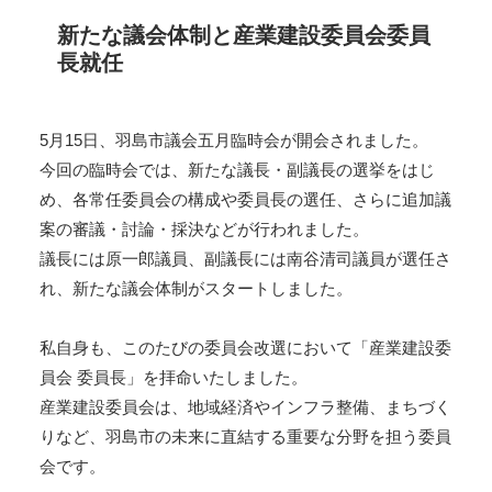
新たな議会体制と産業建設委員会委員
長就任
5月15日、羽島市議会五月臨時会が開会されました。
今回の臨時会では、新たな議長・副議長の選挙をはじ
め、各常任委員会の構成や委員長の選任、さらに追加議
案の審議・討論・採決などが行われました。
議長には原一郎議員、副議長には南谷清司議員が選任さ
れ、新たな議会体制がスタートしました。
私自身も、このたびの委員会改選において「産業建設委
員会 委員長」を拝命いたしました。
産業建設委員会は、地域経済やインフラ整備、まちづく
りなど、羽島市の未来に直結する重要な分野を担う委員
会です。