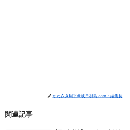
かわさき周平＠岐阜羽島.com：編集長
関連記事