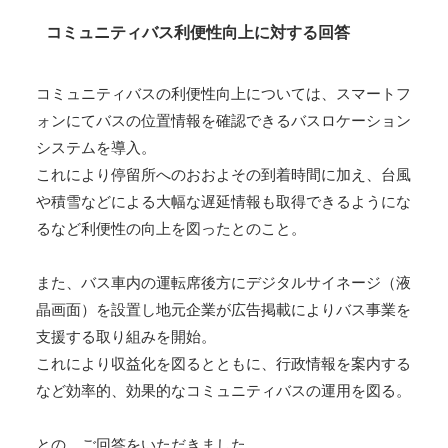
コミュニティバス利便性向上に対する回答
コミュニティバスの利便性向上については、スマートフ
ォンにてバスの位置情報を確認できるバスロケーション
システムを導入。
これにより停留所へのおおよその到着時間に加え、台風
や積雪などによる大幅な遅延情報も取得できるようにな
るなど利便性の向上を図ったとのこと。
また、バス車内の運転席後方にデジタルサイネージ（液
晶画面）を設置し地元企業が広告掲載によりバス事業を
支援する取り組みを開始。
これにより収益化を図るとともに、行政情報を案内する
など効率的、効果的なコミュニティバスの運用を図る。
との、ご回答をいただきました。