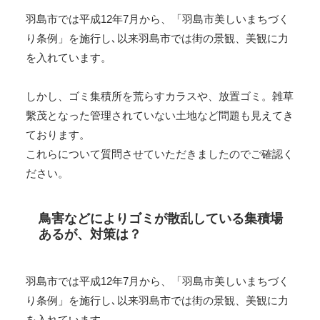
羽島市では平成12年7月から、「羽島市美しいまちづく
り条例」を施行し､以来羽島市では街の景観、美観に力
を入れています。
しかし、ゴミ集積所を荒らすカラスや、放置ゴミ。雑草
繫茂となった管理されていない土地など問題も見えてき
ております。
これらについて質問させていただきましたのでご確認く
ださい。
鳥害などによりゴミが散乱している集積場
あるが、対策は？
羽島市では平成12年7月から、「羽島市美しいまちづく
り条例」を施行し､以来羽島市では街の景観、美観に力
を入れています。