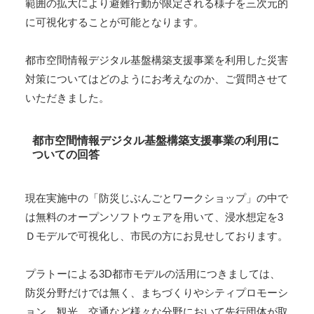
範囲の拡大により避難行動が限定される様子を三次元的
に可視化することが可能となります。
都市空間情報デジタル基盤構築支援事業を利用した災害
対策についてはどのようにお考えなのか、ご質問させて
いただきました。
都市空間情報デジタル基盤構築支援事業の利用に
ついての回答
現在実施中の「防災じぶんごとワークショップ」の中で
は無料のオープンソフトウェアを用いて、浸水想定を3
Ｄモデルで可視化し、市民の方にお見せしております。
プラトーによる3D都市モデルの活用につきましては、
防災分野だけでは無く、まちづくりやシティプロモーシ
ョン、観光、交通など様々な分野において先行団体が取