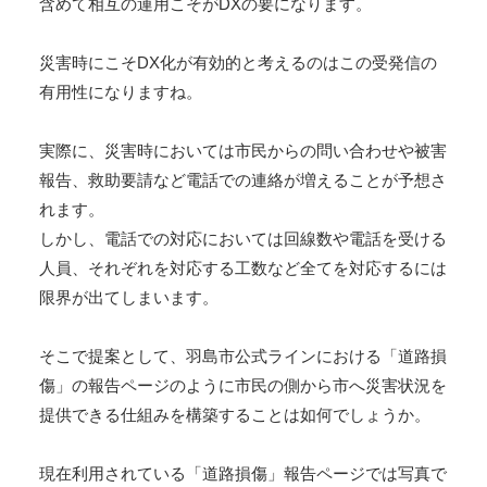
含めて相互の運用こそがDXの要になります。
災害時にこそDX化が有効的と考えるのはこの受発信の
有用性になりますね。
実際に、災害時においては市民からの問い合わせや被害
報告、救助要請など電話での連絡が増えることが予想さ
れます。
しかし、電話での対応においては回線数や電話を受ける
人員、それぞれを対応する工数など全てを対応するには
限界が出てしまいます。
そこで提案として、羽島市公式ラインにおける「道路損
傷」の報告ページのように市民の側から市へ災害状況を
提供できる仕組みを構築することは如何でしょうか。
現在利用されている「道路損傷」報告ページでは写真で