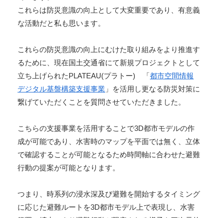
これらは防災意識の向上として大変重要であり、有意義
な活動だと私も思います。
これらの防災意識の向上にむけた取り組みをより推進す
るために、現在国土交通省にて新規プロジェクトとして
立ち上げられたPLATEAU(プラトー) 「
都市空間情報
デジタル基盤構築支援事業
」を活用し更なる防災対策に
繋げていただくことを質問させていただきました。
こちらの支援事業を活用することで3D都市モデルの作
成が可能であり、水害時のマップを平面では無く、立体
で確認することが可能となるため時間軸に合わせた避難
行動の提案が可能となります。
つまり、時系列の浸水深及び避難を開始するタイミング
に応じた避難ルートを3D都市モデル上で表現し、水害