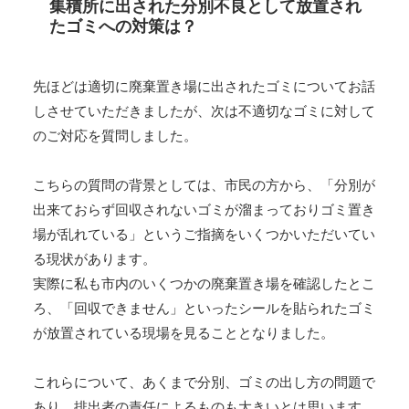
集積所に出された分別不良として放置され
たゴミへの対策は？
先ほどは適切に廃棄置き場に出されたゴミについてお話
しさせていただきましたが、次は不適切なゴミに対して
のご対応を質問しました。
こちらの質問の背景としては、市民の方から、「分別が
出来ておらず回収されないゴミが溜まっておりゴミ置き
場が乱れている」というご指摘をいくつかいただいてい
る現状があります。
実際に私も市内のいくつかの廃棄置き場を確認したとこ
ろ、「回収できません」といったシールを貼られたゴミ
が放置されている現場を見ることとなりました。
これらについて、あくまで分別、ゴミの出し方の問題で
あり、排出者の責任によるものも大きいとは思います