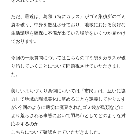
ただ、最近は、鳥類（特にカラス）がゴミ集積所のゴミ
袋を破り、中身を散乱させており、地域における良好な
生活環境を確保に不備が出ている場所をいくつか見かけ
ております｡
今回の一般質問についてはこちらのゴミ袋をカラスが破
り汚していくことについて問題視させていただきまし
た。
美しいまちづくり条例においては「市民」は、互いに協
力して地域の環境美化に努めることを定義しております
が､今回のように適切に廃棄されたゴミ袋が鳥類などに
より荒らされる事態において羽島市としてどのような対
応をするのか。
こちらについて確認させていただきました。