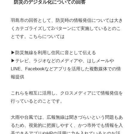
防災のデジタル化についての回答
羽島市の回答として、防災時の情報発信については大き
くカテゴライズして2パターンにて実施しているとのこ
とです。こちらについては
▶防災無線を利用し住民に音として伝える
▶テレビ、ラジオなどのメディアや、はしメールや
LINE、Facebookなどアプリを活用した複数媒体での情
報提供
これらを相互に活用し、クロスメディアにて情報発信を
行っているとのことです。
大雨や台風では、広報無線は聞きづらいという問題もあ
るため、視覚的に把握しやすく、かつ市外でも情報を入
手できるアプリやHPの活用に力を入れているとのお話