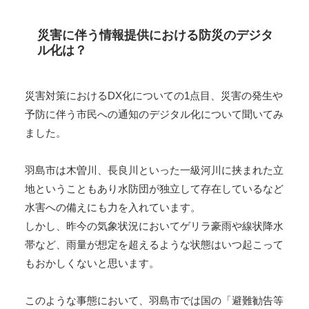
災害に伴う情報提供における防災のデジタ
ル化は？
災害対策におけるDX化についての1点目、災害の発生や
予防に伴う市民への通知のデジタル化について聞いてみ
ました。
羽島市は木曽川、長良川といった一級河川に挟まれた立
地ということもあり水防団が独立して存在しているなど
水害への備えにも力を入れています。
しかし、昨今の気象状況においてゲリラ豪雨や線状降水
帯など、雨量が想定を超えるような状態はいつ起こって
もおかしくないと思います。
このような事態において、羽島市では国の「避難勧告等