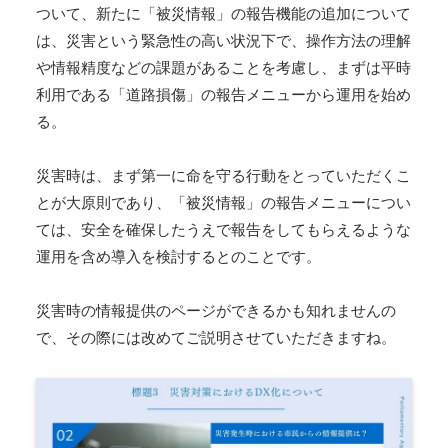
ついて、新たに「被災情報」の報告機能の追加について
は、災害という緊急性の高い状況下で、操作方法の理解
や情報精度などの課題があることを考慮し、まずは平時
利用である「道路損傷」の報告メニューから運用を始め
る。
災害時は、まず第一に命を守る行動をとっていただくこ
とが大原則であり、「被災情報」の報告メニューについ
ては、安全を確保したうえで報告をしてもらえるような
運用を含め導入を検討するとのことです。
災害時の情報提供のページができるかも知れませんの
で、その際には改めてご説明させていただきますね。