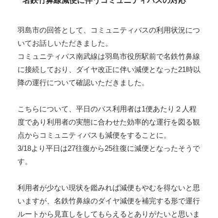
名鉄竹鼻線減便に伴うコミュニティバスの対応
羽島市の回答として、コミュニティバスの利用状況につ
いてお話しいただきました。
コミュニティバス南武線は羽島市役所駅前で名鉄竹鼻線
に接続しており、ダイヤ改正に伴い減便となった21時以
降の運行について確認いただきました。
こちらについて、平日のバス利用者は1便あたり２人程
度であり利用者の実態に合わせた効率的な運行を図る観
点からコミュニティバスも減便をすることに。
3/18より平日は27往復から25往復に減便となったそうで
す。
利用者が少ない現状を鑑みれば減便もやむを得ないと思
いますが、名鉄竹鼻線のダイヤ減便を補完する形で運行
ルートから見直しをしてもらえるとありがたいと思いま