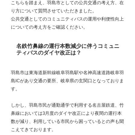
こちらを踏まえ、羽島市としての公共交通の考え方、在
り方について質問させていただきました。
公共交通としてのコミュニティバスの運用や利便性向上
についての考え方をご確認ください。
名鉄竹鼻線の運行本数減少に伴うコミュニ
ティバスのダイヤ改正は？
羽島市は東海道新幹線岐阜羽島駅や名神高速道路岐阜羽
島ICがあり交通の要所、岐阜県の玄関口となっておりま
す。
しかし、羽島市民が通勤通学で利用する名古屋鉄道、竹
鼻線においては3月度のダイヤ改正により夜間の運行本
数が減り、利用している市民から困っているとの声も聞
こえてきております。