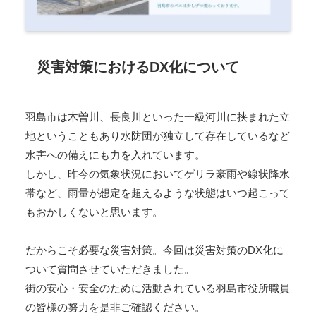
災害対策におけるDX化について
羽島市は木曽川、長良川といった一級河川に挟まれた立
地ということもあり水防団が独立して存在しているなど
水害への備えにも力を入れています。
しかし、昨今の気象状況においてゲリラ豪雨や線状降水
帯など、雨量が想定を超えるような状態はいつ起こって
もおかしくないと思います。
だからこそ必要な災害対策。今回は災害対策のDX化に
ついて質問させていただきました。
街の安心・安全のために活動されている羽島市役所職員
の皆様の努力を是非ご確認ください。