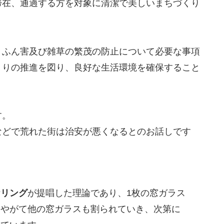
滞在、通過する方を対象に清潔で美しいまちづくり
、ふん害及び雑草の繁茂の防止について必要な事項
くりの推進を図り、良好な生活環境を確保すること
す。
などで荒れた街は治安が悪くなるとのお話しです
ケリング
が提唱した理論であり、1枚の窓ガラス
、やがて他の窓ガラスも割られていき、次第に