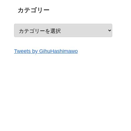
カテゴリー
Tweets by GihuHashimawo