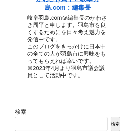
島.com：編集長
岐阜羽島.com＠編集長のかわさ
き周平と申します。羽島市を良
くするためにを日々考え魅力を
発信中です。
このブログをきっかけに日本中
の全ての人が羽島市に興味をも
ってもらえれば幸いです。
※2023年4月より羽島市議会議
員として活動中です。
検索
検索