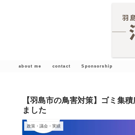
about me
contact
Sponsorship
【羽島市の鳥害対策】ゴミ集積
ました
政策・議会・実績