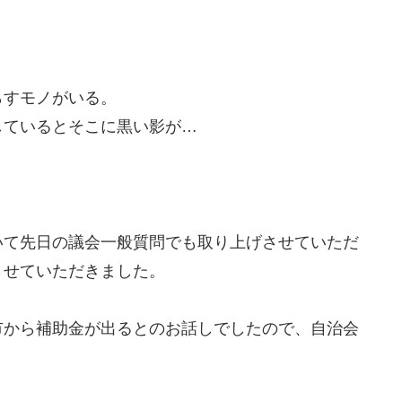
らすモノがいる。
しているとそこに黒い影が…
いて先日の議会一般質問でも取り上げさせていただ
させていただきました。
市から補助金が出るとのお話しでしたので、自治会
。