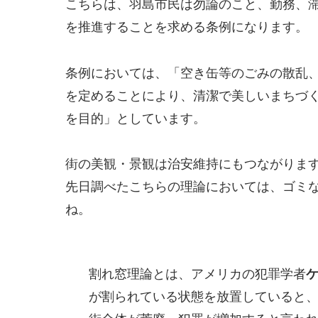
こちらは、羽島市民は勿論のこと、勤務、
を推進することを求める条例になります。
条例においては、「空き缶等のごみの散乱
を定めることにより、清潔で美しいまちづ
を目的」としています。
街の美観・景観は治安維持にもつながりま
先日調べたこちらの理論においては、ゴミ
ね。
割れ窓理論とは、アメリカの犯罪学者
が割られている状態を放置していると