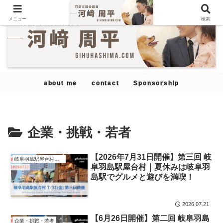
メニュー
検索
about me
contact
Sponsorship
企業・挑戦・若者
【2026年7月31日開催】第三回 岐
岐阜羽島駅屋台村構想
阜羽島駅屋台村｜夏休みは岐阜羽
島駅でグルメと遊びを満喫！
2026.07.21
【6月26日開催】第二回 岐阜羽島
企業・挑戦・若者