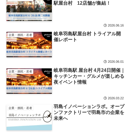
駅屋台村 12店舗が集結！
2026.06.16
岐阜羽島駅屋台村 トライアル開
企業・挑戦・若者
催レポート
2026.06.01
岐阜羽島駅 屋台村 4月24日開催｜
企業・挑戦・若者
キッチンカー・グルメが楽しめる
夜イベント情報
2026.03.22
羽島イノベーションラボ。オープ
企業・挑戦・若者
ンファクトリーで羽島市の企業を
未来へ