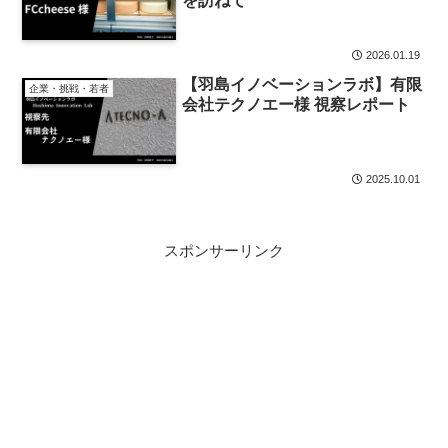
を訪ねて
2026.01.19
【羽島イノベーションラボ】有限
企業・挑戦・若者
会社テクノエー様 視察レポート
2025.10.01
スポンサーリンク