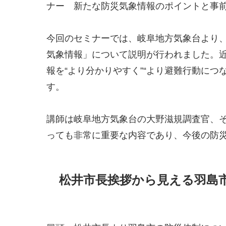
ナー 新たな防災気象情報のポイントと事
今回のセミナーでは、岐阜地方気象台より、
気象情報」について説明が行われました。
報を“より分かりやすく”“より避難行動につ
す。
講師は岐阜地方気象台の大野滋規調査官、
っても非常に重要な内容であり、今後の防
松井市長挨拶から見える羽島