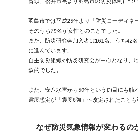
冒頭、松井市長より羽島市の防災体制につ
羽島市では平成25年より「防災コーディネ
そのうち79名が女性とのことでした。
また、防災研究会加入者は161名、うち4
に進んでいます。
自主防災組織や防災研究会が中心となり、
象的でした。
また、安八水害から50年という節目にも触
震度想定が「震度6強」へ改定されたことも
なぜ防災気象情報が変わるの