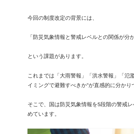
今回の制度改定の背景には、
「防災気象情報と警戒レベルとの関係が分
という課題があります。
これまでは「大雨警報」「洪水警報」「氾濫
イミングで避難すべきか”が直感的に分かり
そこで、国は防災気象情報を5段階の警戒
めています。