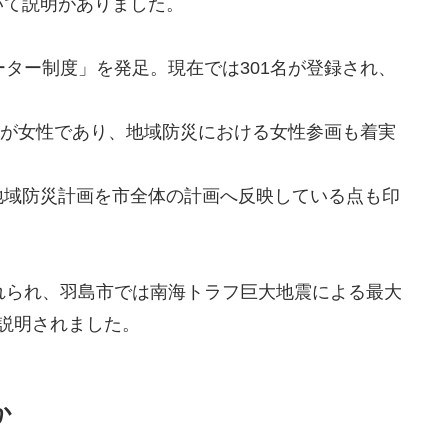
いて説明がありました。
ーター制度」を発足。現在では301名が登録され、
2名が女性であり、地域防災における女性参画も着実
地域防災計画を市全体の計画へ反映している点も印
れられ、羽島市では南海トラフ巨大地震による最大
説明されました。
か