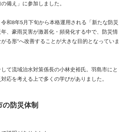
前の備え」に参加しました。
令和8年5月下旬から本格運用される「新たな防災
近年、豪雨災害が激甚化・頻発化する中で、防災情
ながる形”へ改善することが大きな目的となっていま
そして流域治水対策係長の小林史裕氏。羽島市にと
災対応を考える上で多くの学びがありました。
市の防災体制