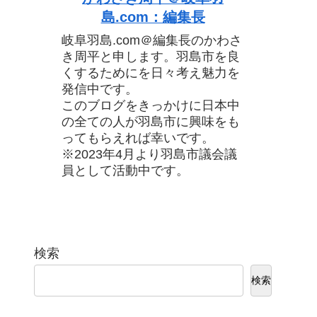
島.com：編集長
岐阜羽島.com＠編集長のかわさ
き周平と申します。羽島市を良
くするためにを日々考え魅力を
発信中です。
このブログをきっかけに日本中
の全ての人が羽島市に興味をも
ってもらえれば幸いです。
※2023年4月より羽島市議会議
員として活動中です。
検索
検索