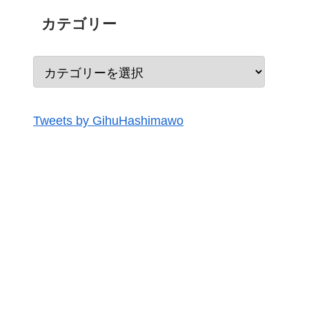
カテゴリー
Tweets by GihuHashimawo