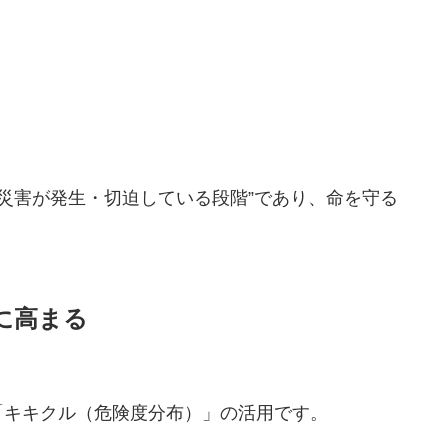
に災害が発生・切迫している段階”であり、命を守る
に高まる
「キキクル（危険度分布）」の活用です。