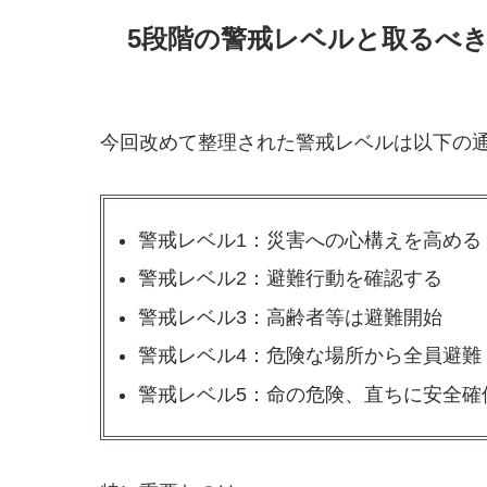
5段階の警戒レベルと取るべ
今回改めて整理された警戒レベルは以下の
警戒レベル1：災害への心構えを高める
警戒レベル2：避難行動を確認する
警戒レベル3：高齢者等は避難開始
警戒レベル4：危険な場所から全員避難
警戒レベル5：命の危険、直ちに安全確