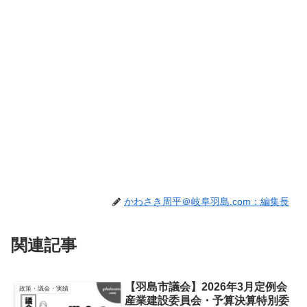
かわさき周平＠岐阜羽島.com：編集長
関連記事
【羽島市議会】2026年3月定例会
政策・議会・実績
産業建設委員会・予算決算特別委