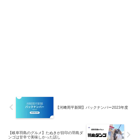
【河﨑周平新聞】バックナンバー2023年度
【岐阜羽島のグルメ】たぬきが目印の羽島ダ
ンゴは甘辛で美味しかった話し