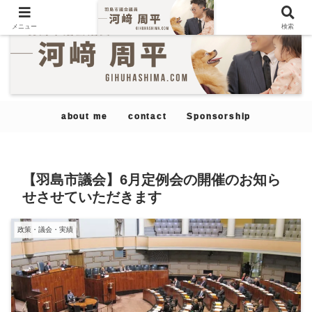
メニュー
検索
about me
contact
Sponsorship
【羽島市議会】6月定例会の開催のお知ら
せさせていただきます
政策・議会・実績