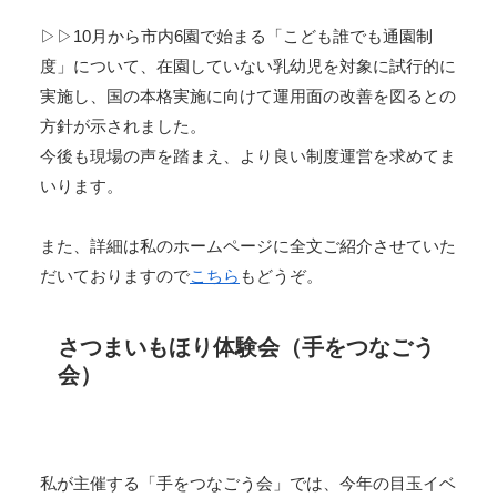
▷▷10月から市内6園で始まる「こども誰でも通園制
度」について、在園していない乳幼児を対象に試行的に
実施し、国の本格実施に向けて運用面の改善を図るとの
方針が示されました。
今後も現場の声を踏まえ、より良い制度運営を求めてま
いります。
また、詳細は私のホームページに全文ご紹介させていた
だいておりますので
こちら
もどうぞ。
さつまいもほり体験会（手をつなごう
会）
私が主催する「手をつなごう会」では、今年の目玉イベ