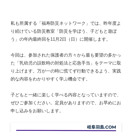
私も所属する「福寿防災ネットワーク」では、昨年度よ
り続けている防災教室「防災を学ぼう、子どもと遊ぼ
う」の年内最終回を11月2日（日）に開催します。
今回は、参加された保護者の方々から最も要望の多かっ
た「乳幼児の誤飲時の対処法と応急手当」をテーマに取
り上げます。万が一の時に慌てず行動できるよう、実践
的な内容をわかりやすく学ぶ機会です。
子どもと一緒に楽しく学べる内容となっていますので、
ぜひご参加ください。定員がありますので、お早めにお
申し込みをお願いします。