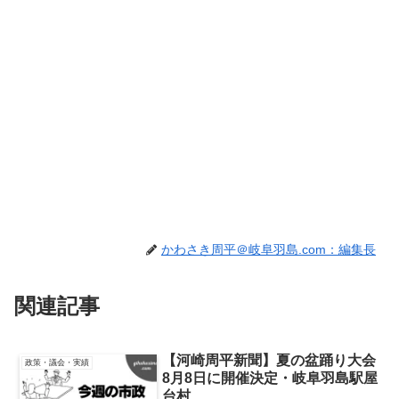
かわさき周平＠岐阜羽島.com：編集長
関連記事
【河崎周平新聞】夏の盆踊り大会
政策・議会・実績
8月8日に開催決定・岐阜羽島駅屋
台村