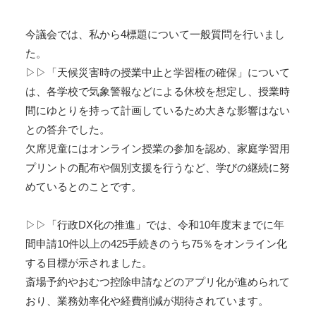
今議会では、私から4標題について一般質問を行いまし
た。
▷▷「天候災害時の授業中止と学習権の確保」について
は、各学校で気象警報などによる休校を想定し、授業時
間にゆとりを持って計画しているため大きな影響はない
との答弁でした。
欠席児童にはオンライン授業の参加を認め、家庭学習用
プリントの配布や個別支援を行うなど、学びの継続に努
めているとのことです。
▷▷「行政DX化の推進」では、令和10年度末までに年
間申請10件以上の425手続きのうち75％をオンライン化
する目標が示されました。
斎場予約やおむつ控除申請などのアプリ化が進められて
おり、業務効率化や経費削減が期待されています。