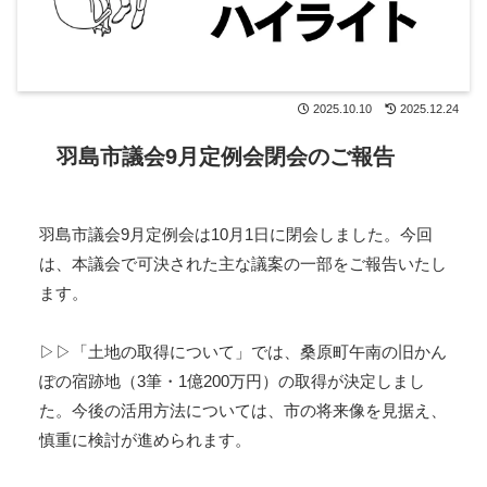
2025.10.10
2025.12.24
羽島市議会9月定例会閉会のご報告
羽島市議会9月定例会は10月1日に閉会しました。今回
は、本議会で可決された主な議案の一部をご報告いたし
ます。
▷▷「土地の取得について」では、桑原町午南の旧かん
ぽの宿跡地（3筆・1億200万円）の取得が決定しまし
た。今後の活用方法については、市の将来像を見据え、
慎重に検討が進められます。