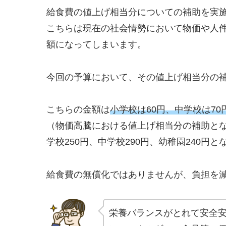
給食費の値上げ相当分についての補助を実
こちらは現在の社会情勢において物価や人
額になってしまいます。
今回の予算において、その値上げ相当分の
こちらの金額は
小学校は60円、中学校は70
（物価高騰における値上げ相当分の補助と
学校250円、中学校290円、幼稚園240円
給食費の無償化ではありませんが、負担を
栄養バランスがとれて安全