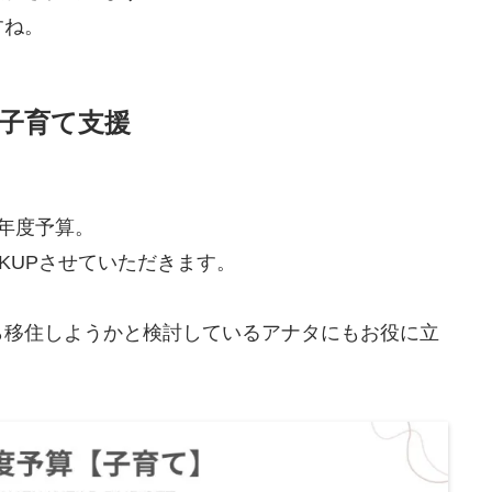
すね。
る子育て支援
年度予算。
KUPさせていただきます。
ら移住しようかと検討しているアナタにもお役に立