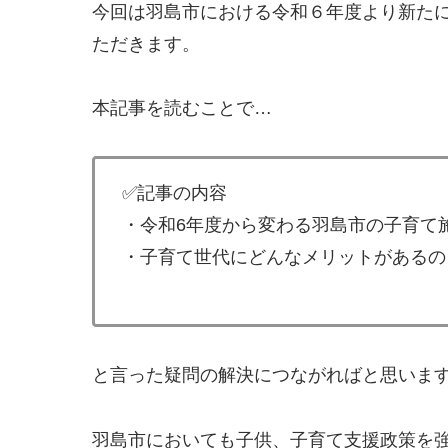
今回は羽島市における令和６年度より新た
ただきます。
本記事を読むことで…
✅記事の内容
・令和6年度から変わる羽島市の子育て
・子育て世代にどんなメリットがあるの
と言った疑問の解決につながればと思いま
羽島市においても子供、子育て支援政策を