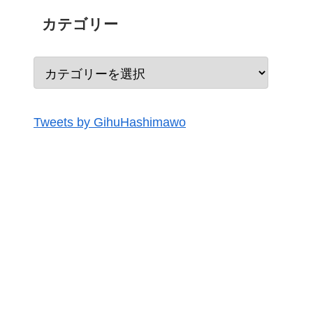
カテゴリー
Tweets by GihuHashimawo