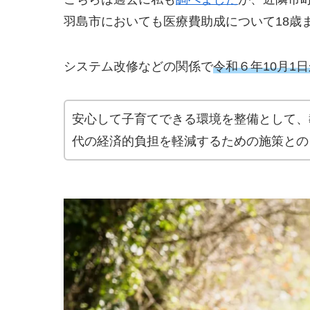
羽島市においても医療費助成について18歳
システム改修などの関係で
令和６年10月1
安心して子育てできる環境を整備として、
代の経済的負担を軽減するための施策との