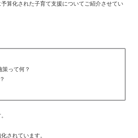
に予算化された子育て支援についてご紹介させてい
施策って何？
？
す。
強化されています。