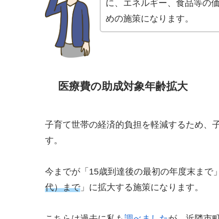
に、エネルギー、食品等の
めの施策になります。
医療費の助成対象年齢拡大
子育て世帯の経済的負担を軽減するため、
す。
今までが「15歳到達後の最初の年度末まで
代）まで
」に拡大する施策になります。
こちらは過去に私も
調べました
が、近隣市