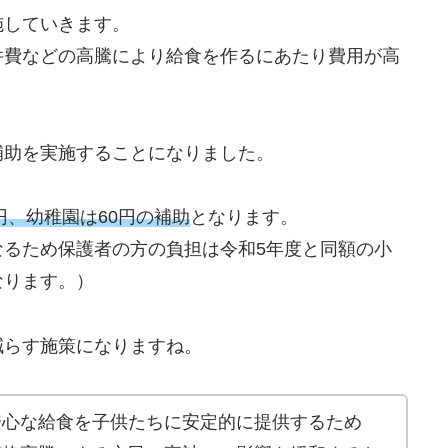
施していきます。
件費などの高騰により給食を作るにあたり費用が高
補助を実施することになりました。
円、幼稚園は60円の補助
となります。
なるため保護者の方の負担は令和5年度と同額の小
となります。）
減らす施策になりますね。
安心な給食を子供たちに安定的に提供するため