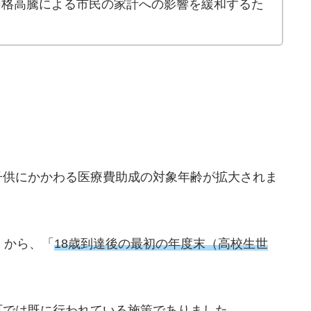
価格高騰による市民の家計への影響を緩和するた
子供にかかわる医療費助成の対象年齢が拡大されま
」から、「
18歳到達後の最初の年度末（高校生世
町では既に行われている施策でありました。