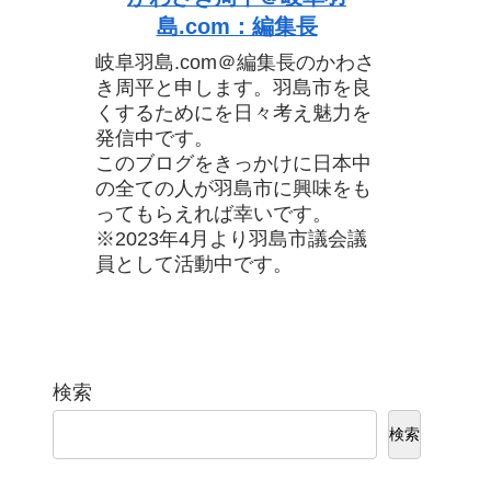
島.com：編集長
岐阜羽島.com＠編集長のかわさ
き周平と申します。羽島市を良
くするためにを日々考え魅力を
発信中です。
このブログをきっかけに日本中
の全ての人が羽島市に興味をも
ってもらえれば幸いです。
※2023年4月より羽島市議会議
員として活動中です。
検索
検索