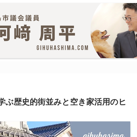
学ぶ歴史的街並みと空き家活用のヒ