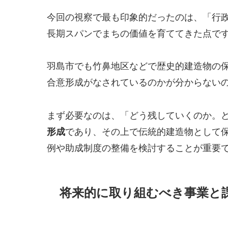
今回の視察で最も印象的だったのは、「行政
長期スパンでまちの価値を育ててきた点で
羽島市でも竹鼻地区などで歴史的建造物の
合意形成がなされているのかが分からない
まず必要なのは、「どう残していくのか。
形成
であり、その上で伝統的建造物として
例や助成制度の整備を検討することが重要
将来的に取り組むべき事業と