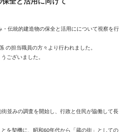
の保全と活用に向けて
並み・伝統的建造物の保全と活用にについて視察を行
建係 の担当職員の方々より行われました。
とうございました。
的街並みの調査を開始し、行政と住民が協働して長
とを契機に、昭和60年代から「蔵の街」としての