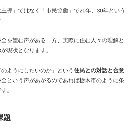
主導」ではなく「市民協働」で20年、30年という
す。
保全を望む声がある一方、実際に住む人々の理解と
のが現状となります。
どのようにしたいのか」という
住民との対話と合意
保全という声があがるのであれば栃木市のように条
です。
課題