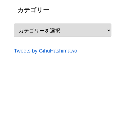
カテゴリー
Tweets by GihuHashimawo