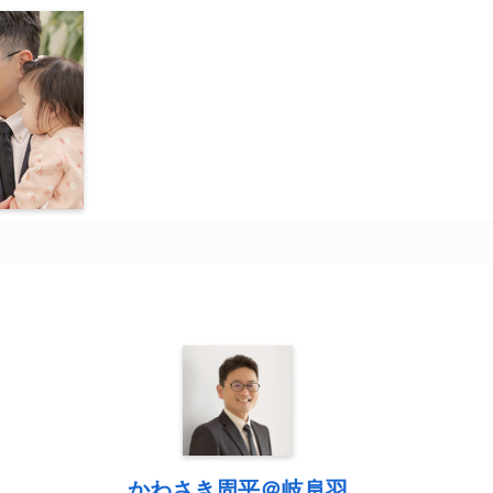
かわさき周平＠岐阜羽