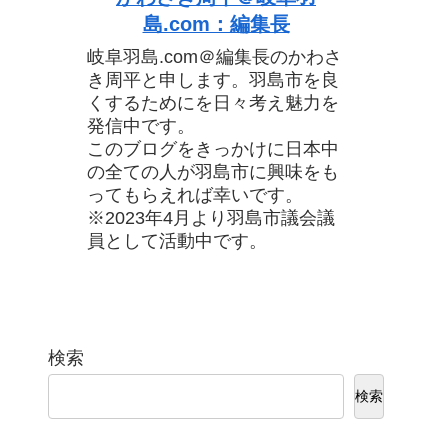
島.com：編集長
岐阜羽島.com＠編集長のかわさ
き周平と申します。羽島市を良
くするためにを日々考え魅力を
発信中です。
このブログをきっかけに日本中
の全ての人が羽島市に興味をも
ってもらえれば幸いです。
※2023年4月より羽島市議会議
員として活動中です。
検索
検索