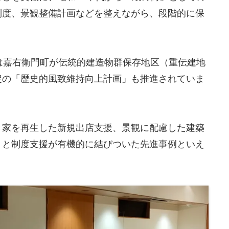
制度、景観整備計画などを整えながら、段階的に保
は嘉右衛門町が伝統的建造物群保存地区（重伝建地
定の「歴史的風致維持向上計画」も推進されていま
き家を再生した新規出店支援、景観に配慮した建築
りと制度支援が有機的に結びついた先進事例といえ