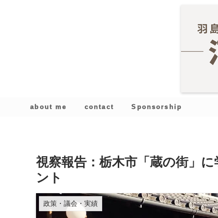
about me
contact
Sponsorship
視察報告：栃木市「蔵の街」に
ント
政策・議会・実績