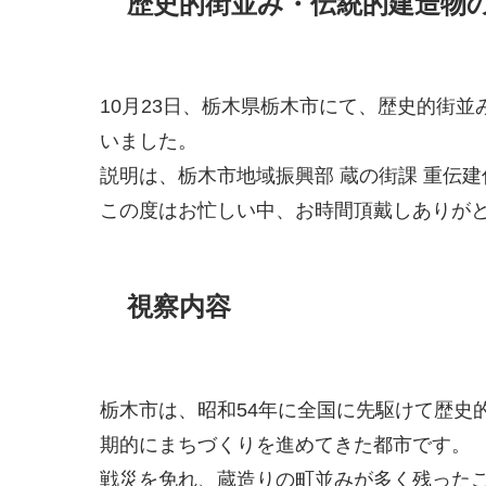
歴史的街並み・伝統的建造物
10月23日、栃木県栃木市にて、歴史的街
いました。
説明は、栃木市地域振興部 蔵の街課 重伝
この度はお忙しい中、お時間頂戴しありが
視察内容
栃木市は、昭和54年に全国に先駆けて歴史
期的にまちづくりを進めてきた都市です。
戦災を免れ、蔵造りの町並みが多く残ったこ