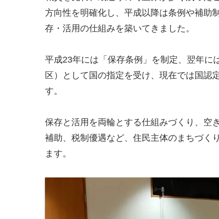
方向性を明確化し、平成以降は条例や補助
存・活用の仕組みを築いてきました。
平成23年には「保存条例」を制定、翌年に
区）として国の指定を受け、現在では国認
す。
保存と活用を両輪とする仕組みづくり、空
補助、税制優遇など、住民主体のまちづく
ます。