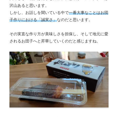
沢山あると思います。
しかし、お話しを聞いている中で
一番大事なことはお団
子作りにおける「誠実さ」
なのだと思います。
その実直な作り方が美味しさを担保し、そして地元に愛
されるお団子へと昇華していくのだと感じますね。