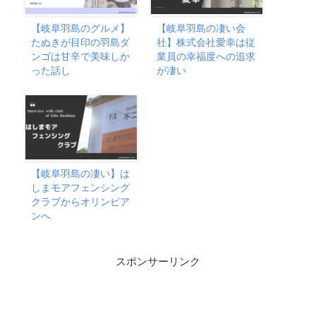
【岐阜羽島のグルメ】
【岐阜羽島の凄い会
たぬきが目印の羽島ダ
社】株式会社愛幸は従
ンゴは甘辛で美味しか
業員の幸福度への追求
った話し
が凄い
【岐阜羽島の凄い】は
しまモアフェンシング
クラブからオリンピア
ンへ
スポンサーリンク