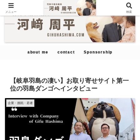
メニュー
検索
about me
contact
Sponsorship
【岐阜羽島の凄い】お取り寄せサイト第一
位の羽島ダンゴへインタビュー
企業・挑戦・若者