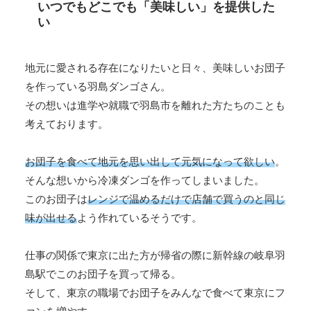
いつでもどこでも「美味しい」を提供した
い
地元に愛される存在になりたいと日々、美味しいお団子
を作っている羽島ダンゴさん。
その想いは進学や就職で羽島市を離れた方たちのことも
考えております。
お団子を食べて地元を思い出して元気になって欲しい
。
そんな想いから冷凍ダンゴを作ってしまいました。
このお団子は
レンジで温めるだけで店舗で買うのと同じ
味が出せる
よう作れているそうです。
仕事の関係で東京に出た方が帰省の際に新幹線の岐阜羽
島駅でこのお団子を買って帰る。
そして、東京の職場でお団子をみんなで食べて東京にフ