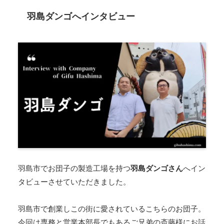
羽島ダンゴへインタビュー
羽島市でお団子の製造工場を持つ
羽島ダンゴさん
へイン
タビューさせていただきました。
羽島市で創業しこの街に愛されているこちらのお団子。
今回は専務と営業本部長でもあるご兄弟の斎藤様にお話