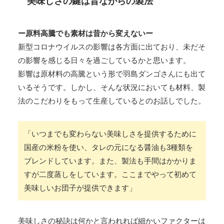
美味しさの鍵は昔ながらの製法
ー原料高騰でも素材は昔から変えないー
新型コロナウイルスの影響は各方面に出ており、未だそ
の影響を感じる日々を過ごしているかと思います。
影響は原材料の高騰という形で羽島ダンゴさんにも出て
いるそうです。しかし、そんな状況においても材料、製
法のこだわりをもって生産しているとのお話しでした。
「いつまでも変わらない美味しさを提供するために
国産の米粉を使い、タレの元になる醤油も3種類を
ブレンドしています。また、製法も手間はかかりま
すが二度蒸しをしています。ここまでやって初めて
美味しいお団子が提供できます」
美味しさの秘訣は何かと言われれば細かいファクターは