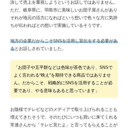
決して売上を重視しようというお話しではありません。
ただ、岐阜県に、羽島市に美味しいお団子屋さんがあり
それが地元の活力になればという想いで色々な方に気持
ちが伝わればとの想いで実施しているそうです。
地方の企業だからこそSNSを活用し宣伝をする必要があ
る
とお話しされていました。
「お団子や五平餅などは色味が茶色であり、SNSで
よく言われる“映え”を期待できる商品ではありませ
ん。だからこそ、戦略的にSNSを活用することが必
要であり、やる意味もあると思っています」
お陰様でテレビなどのメディアで取り上げられることも
増えてきたそうで、そのたびにいつも買いに来てくれる
常連さんから「テレビ見たよ」と言ってもらえることが