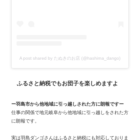
A post shared by たぬきのお店 (@hashima_dango)
ふるさと納税でもお団子を楽しめますよ
ー羽島市から他地域に引っ越しされた方に朗報ですー
仕事の関係で地元岐阜から他地域に引っ越しをされた方
に朗報です。
実は羽島ダンゴさんはふるさと納税にも対応しておりま