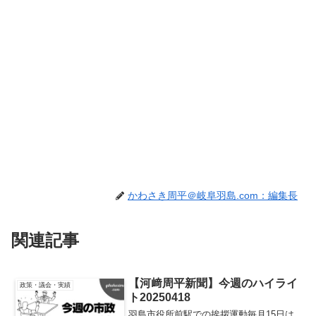
かわさき周平＠岐阜羽島.com：編集長
関連記事
【河﨑周平新聞】今週のハイライ
政策・議会・実績
ト20250418
羽島市役所前駅での挨拶運動毎月15日は