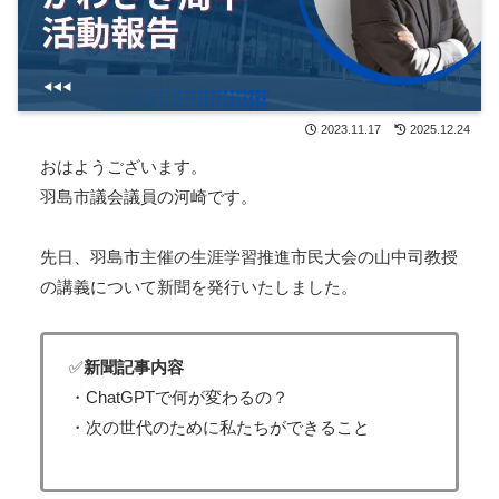
2023.11.17
2025.12.24
おはようございます。
羽島市議会議員の河崎です。
先日、羽島市主催の生涯学習推進市民大会の山中司教授
の講義について新聞を発行いたしました。
✅
新聞記事内容
・ChatGPTで何が変わるの？
・次の世代のために私たちができること