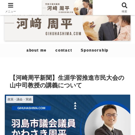
メニュー
検索
about me
contact
Sponsorship
【河崎周平新聞】生涯学習推進市民大会の
山中司教授の講義について
政策・議会・実績