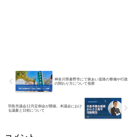
神奈川県秦野市にて狭あい道路の整備や行政
の関わり方について視察
羽島市議会12月定例会が開催。本議会におけ
る議案と日程について