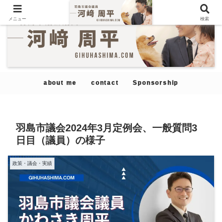
メニュー
検索
about me
contact
Sponsorship
羽島市議会2024年3月定例会、一般質問3
日目（議員）の様子
政策・議会・実績