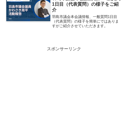
ての仕事...
1日目（代表質問）の様子をご紹
介
羽島市議会本会議情報、一般質問1日目
（代表質問）の様子を簡単にではありま
すがご紹介させていただきます。
スポンサーリンク