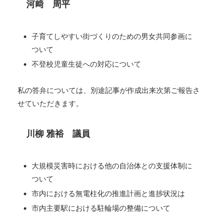
河﨑 周平
子育てしやすい街づくりのための男女共同参画に
ついて
不登校児童生徒への対応について
私の答弁については、別途記事が作成出来次第ご報告さ
せていただきます。
川柳 雅裕 議員
大規模災害時における他の自治体との支援体制に
ついて
市内における無電柱化の推進計画と進捗状況は
市内主要駅における駐輪場の整備について