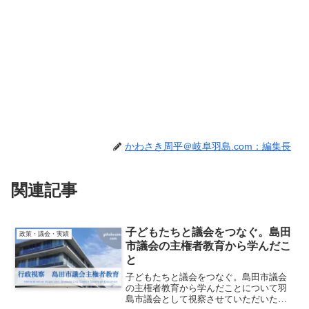
かわさき周平＠岐阜羽島.com：編集長
関連記事
子どもたちと議会をつなぐ。島田
政策・議会・実績
市議会の主権者教育から学んだこ
と
子どもたちと議会をつなぐ。島田市議会
の主権者教育から学んだことについて羽
島市議会として視察させていただいた件