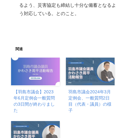
るよう、災害協定も締結し十分な備蓄となるよ
う対応している。とのこと。
関連
【羽島市議会】2023
羽島市議会2024年3月
年6月定例会一般質問
定例会、一般質問2日
の3日間が終わりまし
目（代表・議員）の様
た
子