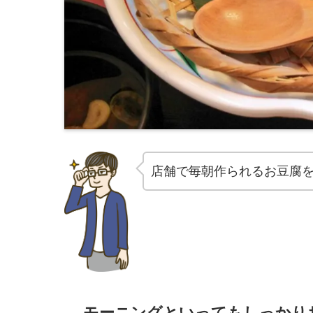
店舗で毎朝作られるお豆腐
モーニングといってもしっかり