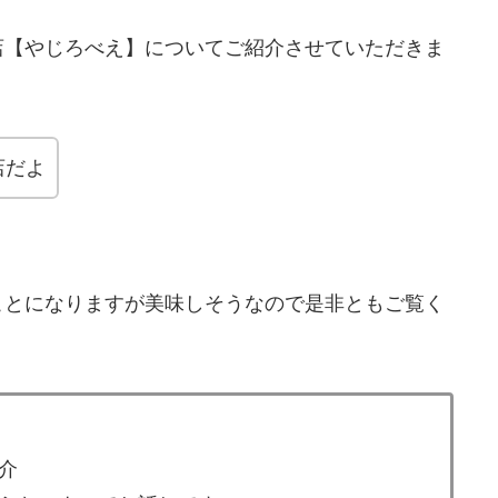
店【やじろべえ】についてご紹介させていただきま
店だよ
ことになりますが美味しそうなので是非ともご覧く
介