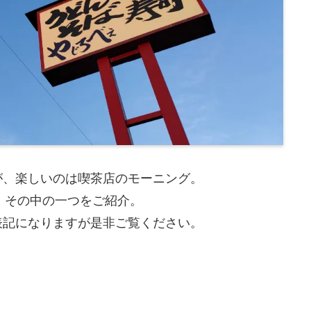
が、楽しいのは喫茶店のモーニング。
、その中の一つをご紹介。
表記になりますが是非ご覧ください。