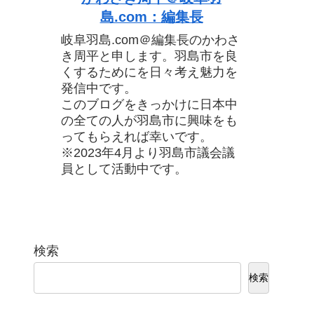
島.com：編集長
岐阜羽島.com＠編集長のかわさ
き周平と申します。羽島市を良
くするためにを日々考え魅力を
発信中です。
このブログをきっかけに日本中
の全ての人が羽島市に興味をも
ってもらえれば幸いです。
※2023年4月より羽島市議会議
員として活動中です。
検索
検索