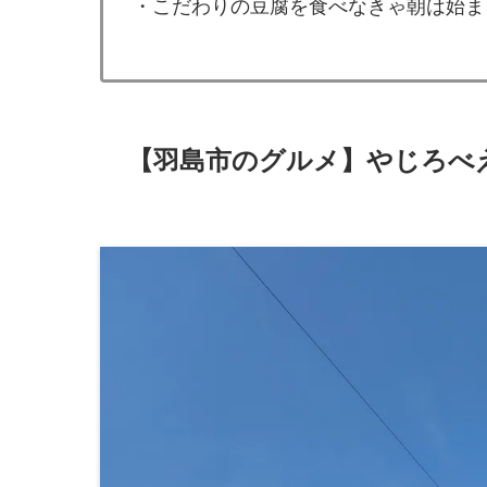
・こだわりの豆腐を食べなきゃ朝は始ま
【羽島市のグルメ】やじろべ