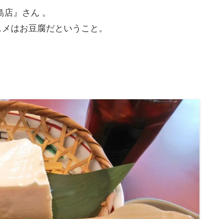
島店』さん 。
スメはお豆腐だということ。
。