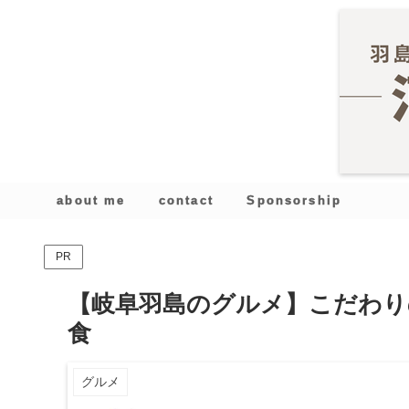
about me
contact
Sponsorship
PR
【岐阜羽島のグルメ】こだわり
食
グルメ