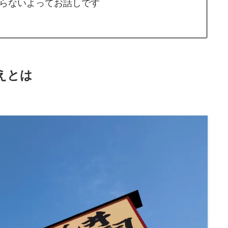
らないよってお話しです
えとは