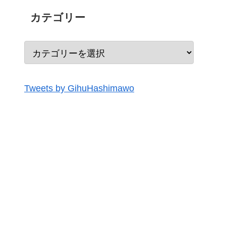
カテゴリー
Tweets by GihuHashimawo