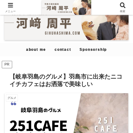
メニュー
検索
about me
contact
Sponsorship
PR
【岐阜羽島のグルメ】羽島市に出来たニコ
イチカフェはお洒落で美味しい
グルメ