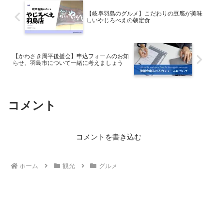
【岐阜羽島のグルメ】こだわりの豆腐が美味
しいやじろべえの朝定食
【かわさき周平後援会】申込フォームのお知
らせ。羽島市について一緒に考えましょう
コメント
コメントを書き込む
ホーム
観光
グルメ