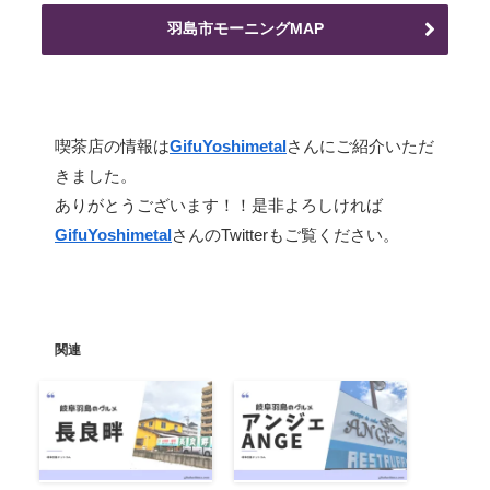
羽島市モーニングMAP
SPECIAL THANKS
喫茶店の情報は
GifuYoshimetal
さんにご紹介いただ
きました。
ありがとうございます！！是非よろしければ
GifuYoshimetal
さんのTwitterもご覧ください。
関連