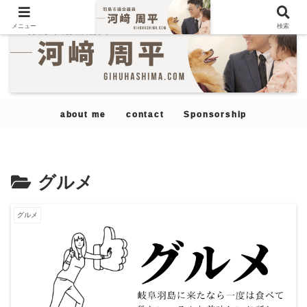
メニュー
検索
about me
contact
Sponsorship
グルメ
グルメ