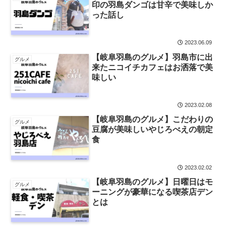
印の羽島ダンゴは甘辛で美味しか
った話し
2023.06.09
【岐阜羽島のグルメ】羽島市に出
グルメ
来たニコイチカフェはお洒落で美
味しい
2023.02.08
【岐阜羽島のグルメ】こだわりの
グルメ
豆腐が美味しいやじろべえの朝定
食
2023.02.02
【岐阜羽島のグルメ】日曜日はモ
グルメ
ーニングが豪華になる喫茶店デン
とは