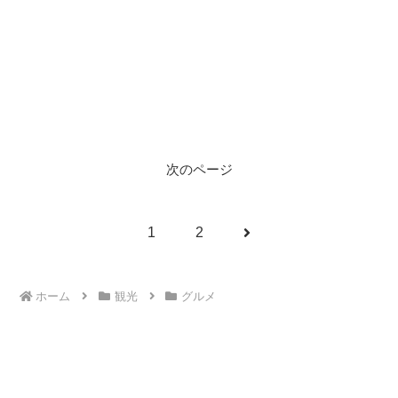
次のページ
次
1
2
へ
ホーム
観光
グルメ