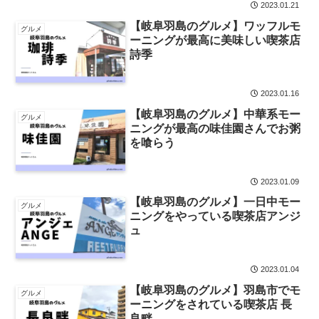
2023.01.21
【岐阜羽島のグルメ】ワッフルモ
グルメ
ーニングが最高に美味しい喫茶店
詩季
2023.01.16
【岐阜羽島のグルメ】中華系モー
グルメ
ニングが最高の味佳園さんでお粥
を喰らう
2023.01.09
【岐阜羽島のグルメ】一日中モー
グルメ
ニングをやっている喫茶店アンジ
ュ
2023.01.04
【岐阜羽島のグルメ】羽島市でモ
グルメ
ーニングをされている喫茶店 長
良畔