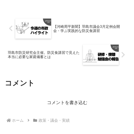
【河崎周平新聞】羽島市議会3月定例会開
会・学ぶ実践的な防災食講習
羽島市防災研究会主催。防災食講習で見えた
本当に必要な家庭備蓄とは
コメント
コメントを書き込む
ホーム
政策・議会・実績