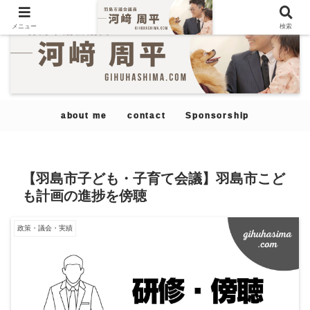
メニュー
検索
about me
contact
Sponsorship
【羽島市子ども・子育て会議】羽島市こど
も計画の進捗を傍聴
政策・議会・実績