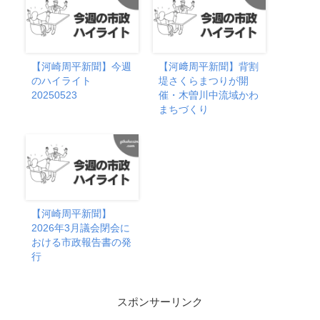
【河崎周平新聞】今週
【河﨑周平新聞】背割
のハイライト
堤さくらまつりが開
20250523
催・木曽川中流域かわ
まちづくり
【河崎周平新聞】
2026年3月議会閉会に
おける市政報告書の発
行
スポンサーリンク