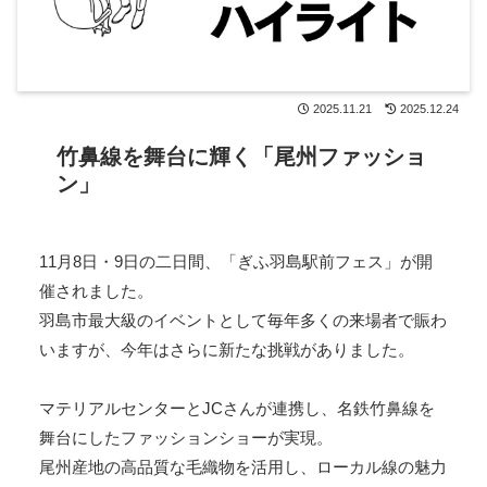
2025.11.21
2025.12.24
竹鼻線を舞台に輝く「尾州ファッショ
ン」
11月8日・9日の二日間、「ぎふ羽島駅前フェス」が開
催されました。
羽島市最大級のイベントとして毎年多くの来場者で賑わ
いますが、今年はさらに新たな挑戦がありました。
マテリアルセンターとJCさんが連携し、名鉄竹鼻線を
舞台にしたファッションショーが実現。
尾州産地の高品質な毛織物を活用し、ローカル線の魅力