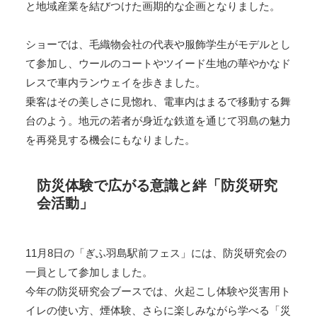
と地域産業を結びつけた画期的な企画となりました。
ショーでは、毛織物会社の代表や服飾学生がモデルとし
て参加し、ウールのコートやツイード生地の華やかなド
レスで車内ランウェイを歩きました。
乗客はその美しさに見惚れ、電車内はまるで移動する舞
台のよう。地元の若者が身近な鉄道を通じて羽島の魅力
を再発見する機会にもなりました。
防災体験で広がる意識と絆「防災研究
会活動」
11月8日の「ぎふ羽島駅前フェス」には、防災研究会の
一員として参加しました。
今年の防災研究会ブースでは、火起こし体験や災害用ト
イレの使い方、煙体験、さらに楽しみながら学べる「災