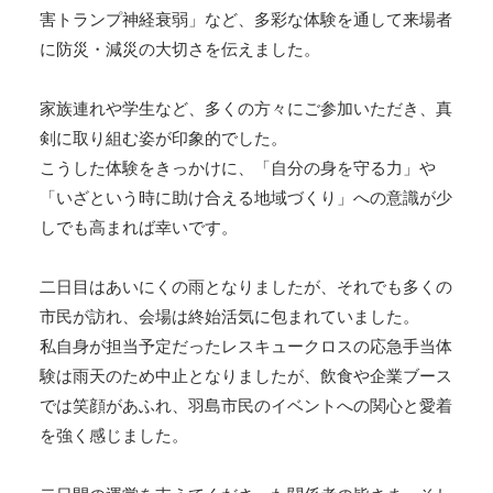
害トランプ神経衰弱」など、多彩な体験を通して来場者
に防災・減災の大切さを伝えました。
家族連れや学生など、多くの方々にご参加いただき、真
剣に取り組む姿が印象的でした。
こうした体験をきっかけに、「自分の身を守る力」や
「いざという時に助け合える地域づくり」への意識が少
しでも高まれば幸いです。
二日目はあいにくの雨となりましたが、それでも多くの
市民が訪れ、会場は終始活気に包まれていました。
私自身が担当予定だったレスキュークロスの応急手当体
験は雨天のため中止となりましたが、飲食や企業ブース
では笑顔があふれ、羽島市民のイベントへの関心と愛着
を強く感じました。