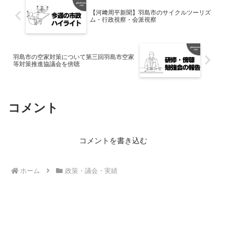
【河﨑周平新聞】羽島市のサイクルツーリズ
ム・行政視察・会派視察
羽島市の空家対策について第三回羽島市空家
等対策推進協議会を傍聴
コメント
コメントを書き込む
ホーム
政策・議会・実績