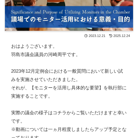
2023.12.21
2025.12.24
おはようございます。
羽島市議会議員の河崎周平です。
2023年12月定例会における一般質問において新しい試
みを実施させていただきました。
それが、【モニターを活用し具体的な要望】を執行部に
実施することです。
実際の議会の様子はコチラからご覧いただけますと幸い
です。
※動画については一ヵ月程度しましたらアップ予定とな
っております。