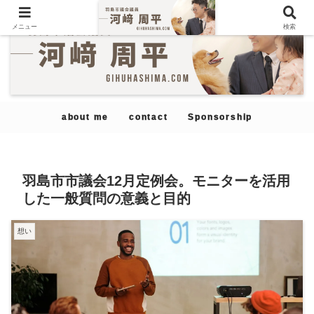
メニュー
検索
about me
contact
Sponsorship
羽島市市議会12月定例会。モニターを活用
した一般質問の意義と目的
想い