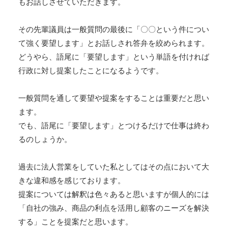
もお話しさせていただきます。
その先輩議員は一般質問の最後に「〇〇という件につい
て強く要望します」とお話しされ答弁を絞められます。
どうやら、語尾に「要望します」という単語を付ければ
行政に対し提案したことになるようです。
一般質問を通して要望や提案をすることは重要だと思い
ます。
でも、語尾に「要望します」とつけるだけで仕事は終わ
るのしょうか。
過去に法人営業をしていた私としてはその点において大
きな違和感を感じております。
提案については解釈は色々あると思いますが個人的には
「自社の強み、商品の利点を活用し顧客のニーズを解決
する」ことを提案だと思います。