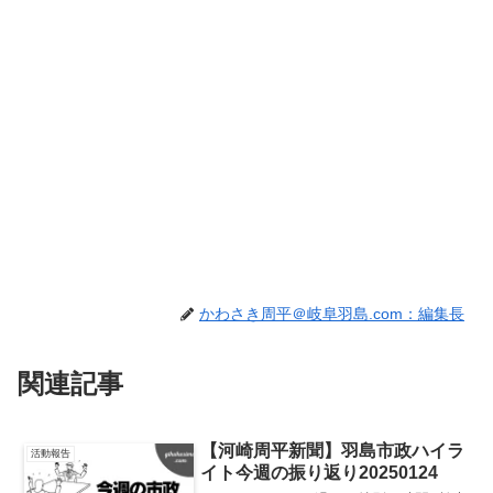
かわさき周平＠岐阜羽島.com：編集長
関連記事
【河崎周平新聞】羽島市政ハイラ
活動報告
イト今週の振り返り20250124