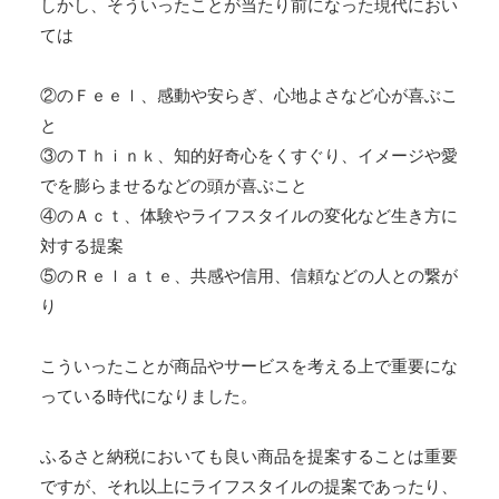
しかし、そういったことが当たり前になった現代におい
ては
②のＦｅｅｌ、感動や安らぎ、心地よさなど心が喜ぶこ
と
③のＴｈｉｎｋ、知的好奇心をくすぐり、イメージや愛
でを膨らませるなどの頭が喜ぶこと
④のＡｃｔ、体験やライフスタイルの変化など生き方に
対する提案
⑤のＲｅｌａｔｅ、共感や信用、信頼などの人との繋が
り
こういったことが商品やサービスを考える上で重要にな
っている時代になりました。
ふるさと納税においても良い商品を提案することは重要
ですが、それ以上にライフスタイルの提案であったり、