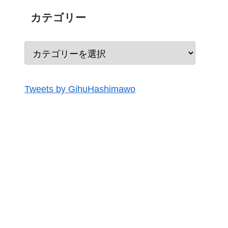
カテゴリー
Tweets by GihuHashimawo