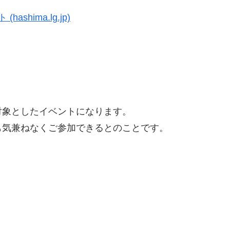
shima.lg.jp)
対象としたイベントになります。
も気兼ねなくご参加できるとのことです。