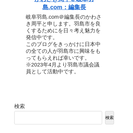
島.com：編集長
岐阜羽島.com＠編集長のかわさ
き周平と申します。羽島市を良
くするためにを日々考え魅力を
発信中です。
このブログをきっかけに日本中
の全ての人が羽島市に興味をも
ってもらえれば幸いです。
※2023年4月より羽島市議会議
員として活動中です。
検索
検索