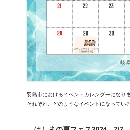
羽島市におけるイベントカレンダーになり
それぞれ、どのようなイベントになってい
はしまの夏フェス2024 7/7