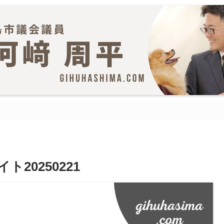
20250221