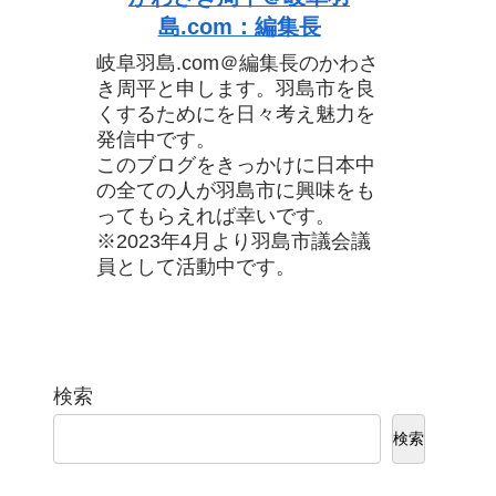
島.com：編集長
岐阜羽島.com＠編集長のかわさ
き周平と申します。羽島市を良
くするためにを日々考え魅力を
発信中です。
このブログをきっかけに日本中
の全ての人が羽島市に興味をも
ってもらえれば幸いです。
※2023年4月より羽島市議会議
員として活動中です。
検索
検索