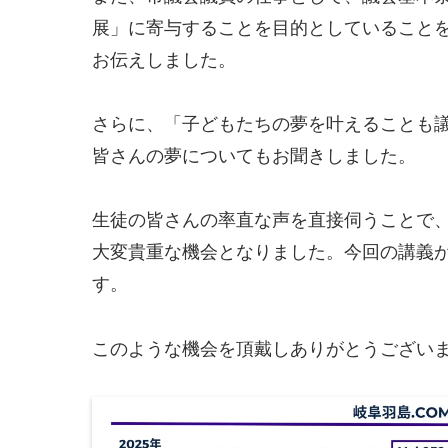
展」に寄与することを目的としていること
お伝えしました。
さらに、「子どもたちの夢を叶えることも
皆さんの夢についてもお聞きしました。
生徒の皆さんの率直な声を直接伺うことで
大変貴重な機会となりました。今回の講義
す。
このような機会を頂戴しありがとうござい