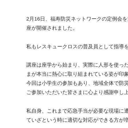
2月16日、福寿防災ネットワークの定例会
座が開催されました。
私もレスキュークロスの普及員として指導
講座は座学から始まり、実際に人形を使っ
まが本当に熱心に取り組まれている姿が印
今回は小学生の参加もあり、地域全体で防
ご参加いただいた皆さまに心より感謝申し
私自身、これまで応急手当が必要な現場に
ていざという時に適切な対応ができる方が