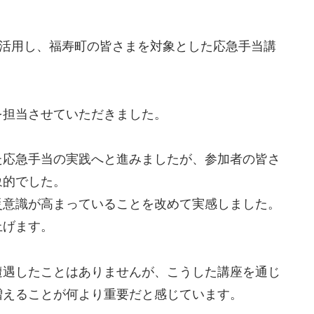
を活用し、福寿町の皆さまを対象とした応急手当講
を担当させていただきました。
た応急手当の実践へと進みましたが、参加者の皆さ
象的でした。
災意識が高まっていることを改めて実感しました。
上げます。
遭遇したことはありませんが、こうした講座を通じ
増えることが何より重要だと感じています。