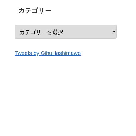
カテゴリー
Tweets by GihuHashimawo