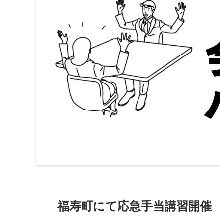
福寿町にて応急手当講習開催