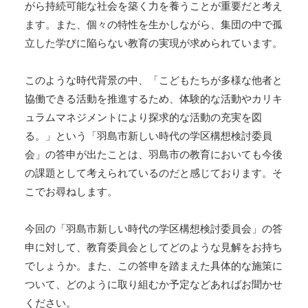
がら持続可能な社会を築く力を養うことが重要だと考え
ます。また、個々の特性を生かしながら、集団の中で孤
立した学びに陥らない教育の実現が求められています。
このような時代背景の中、「こどもたちが多様な他者と
協働できる活動を推進するため、体験的な活動やカリキ
ュラムマネジメントにより探求的な活動の充実を図
る。」という「羽島市新しい時代の学区構想検討委員
会」の答申が出たことは、羽島市の教育においても今後
の課題として考えられているのだと感じております。そ
こでお尋ねします。
今回の「羽島市新しい時代の学区構想検討委員会」の答
申に対して、教育委員会としてどのような見解をお持ち
でしょうか。また、この答申を踏まえた具体的な施策に
ついて、どのように取り組むか予定などあればお聞かせ
ください。