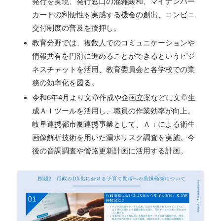
発行を実現、発行窓口の混雑緩和、マイナンバー
カードの利便性を実感する機会の創出、コンビニ
交付制度の普及を後押し。
教育分野では、複数人でのコミュニケーションや
情報共有を円滑に進めることができるというビジ
ネスチャットを活用、教育委員会と各学校での業
務の効率化を図る。
令和6年4月より文章作成や企画立案などに文章生
成ＡＩツールを活用し、職員の作業効率が向上。
岐阜連携都市圏連携事業として、Ａｉによる衛生
画像解析技術を用いた漏水リスク調査を実施。今
後の音調調査や管路更新計画に活用する計画。