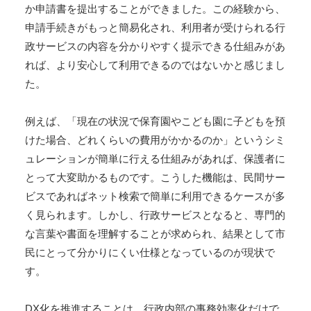
か申請書を提出することができました。この経験から、
申請手続きがもっと簡易化され、利用者が受けられる行
政サービスの内容を分かりやすく提示できる仕組みがあ
れば、より安心して利用できるのではないかと感じまし
た。
例えば、「現在の状況で保育園やこども園に子どもを預
けた場合、どれくらいの費用がかかるのか」というシミ
ュレーションが簡単に行える仕組みがあれば、保護者に
とって大変助かるものです。こうした機能は、民間サー
ビスであればネット検索で簡単に利用できるケースが多
く見られます。しかし、行政サービスとなると、専門的
な言葉や書面を理解することが求められ、結果として市
民にとって分かりにくい仕様となっているのが現状で
す。
DX化を推進することは、行政内部の事務効率化だけで