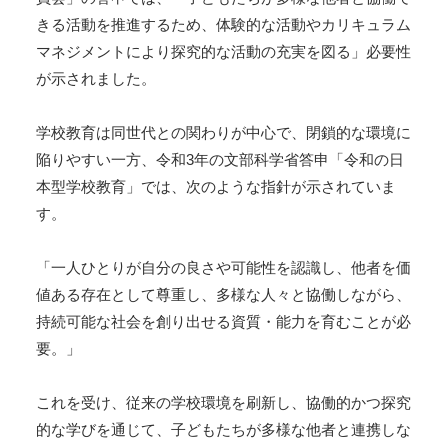
きる活動を推進するため、体験的な活動やカリキュラム
マネジメントにより探究的な活動の充実を図る」必要性
が示されました。
学校教育は同世代との関わりが中心で、閉鎖的な環境に
陥りやすい一方、令和3年の文部科学省答申「令和の日
本型学校教育」では、次のような指針が示されていま
す。
「一人ひとりが自分の良さや可能性を認識し、他者を価
値ある存在として尊重し、多様な人々と協働しながら、
持続可能な社会を創り出せる資質・能力を育むことが必
要。」
これを受け、従来の学校環境を刷新し、協働的かつ探究
的な学びを通じて、子どもたちが多様な他者と連携しな