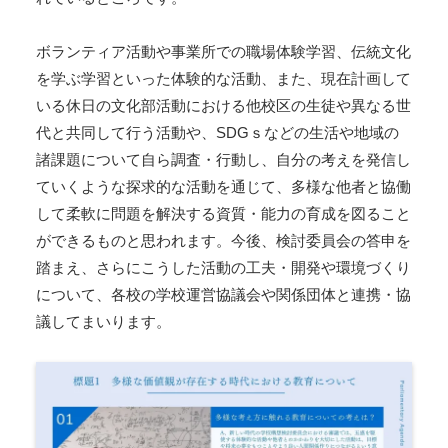
ボランティア活動や事業所での職場体験学習、伝統文化
を学ぶ学習といった体験的な活動、また、現在計画して
いる休日の文化部活動における他校区の生徒や異なる世
代と共同して行う活動や、SDGｓなどの生活や地域の
諸課題について自ら調査・行動し、自分の考えを発信し
ていくような探求的な活動を通じて、多様な他者と協働
して柔軟に問題を解決する資質・能力の育成を図ること
ができるものと思われます。今後、検討委員会の答申を
踏まえ、さらにこうした活動の工夫・開発や環境づくり
について、各校の学校運営協議会や関係団体と連携・協
議してまいります。