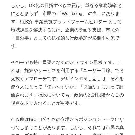
しかし、DX化の目指すべき本質は、単なる業務効率化
にとどまらず、市民の 「Well-being」 の向上にありま
す。行政が 事業実施プラットフォームビルダー として
地域課題を解決するには、企業の参画や支援、市民の
「自分事」としての積極的な行政参加が必要不可欠で
す。
その中でも特に重要となるのが デザイン思考 です。こ
れは、施策やサービスを利用する「ユーザー目線」で考
え抜くアプローチです。デザインの良し悪しは、それを
使う人にとって「使いやすいか」「快適か」によって評
価されます。行政においても、政策の設計段階からこの
視点を取り入れることが重要です。
行政側は時に自分たちの立場からポジショントークにな
ってしまうことがあります。しかし、それでは市民の真