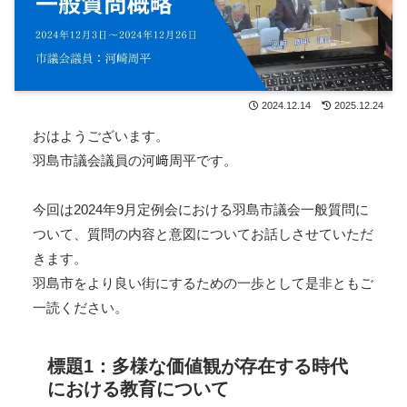
2024.12.14
2025.12.24
おはようございます。
羽島市議会議員の河﨑周平です。
今回は2024年9月定例会における羽島市議会一般質問に
ついて、質問の内容と意図についてお話しさせていただ
きます。
羽島市をより良い街にするための一歩として是非ともご
一読ください。
標題1：多様な価値観が存在する時代
における教育について