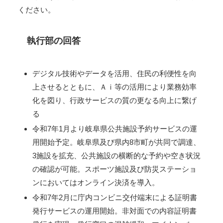
ください。
執行部の回答
デジタル技術やデータを活用、住民の利便性を向
上させるとともに、Ａｉ等の活用により業務効率
化を図り、行政サービスの質の更なる向上に繋げ
る
令和7年1月より岐阜県公共施設予約サービスの運
用開始予定。岐阜県及び県内8市町が共同で調達、
3施設を拡充、公共施設の横断的な予約や空き状況
の確認が可能。スポーツ施設及び防災ステーショ
ンにおいてはオンライン決済を導入。
令和7年2月に庁内コンビニ交付端末による証明書
発行サービスの運用開始。非対面での内容証明書