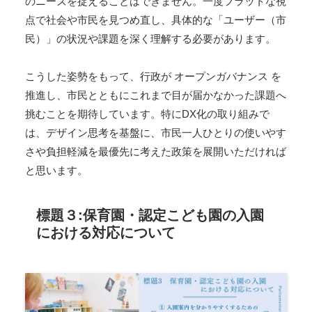
のニーズを捉えることはできません。一度フラットな視
点で社会や市民を見つめ直し、具体的な「ユーザー（市
民）」の状況や課題を深く理解する必要があります。
こうした姿勢をもって、行政が オープンガバナンス を
推進し、市民とともにこれまで目が届かなかった課題へ
挑むことを期待しています。特にDX化の取り組みで
は、デザイン思考を基盤に、市民一人ひとりの使いやす
さや負担軽減を最優先に考えた政策を展開いただければ
と思います。
標題３:保育園・認定こども園の入園
における対応について