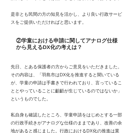
是非とも民間の方の知見を活かし、より良い行政サービ
スをご提供いただければと思います。
②学童における申請に関してアナログ仕様
から見えるDX化の考えは？
先日、とある保護者の方からご意見をいただきました。
その内容は、「羽島市はDX化を推進すると聞いている
が、学童の申請は手書きで行われており、言っているこ
ととやっていることに齟齬が生じているのではないか」
というものでした。
私自身も確認したところ、学童申請をはじめとする一部
の行政手続きがアナログな仕様のままであり、改善の余
地があると感じました。行政におけるDX化の推進は業