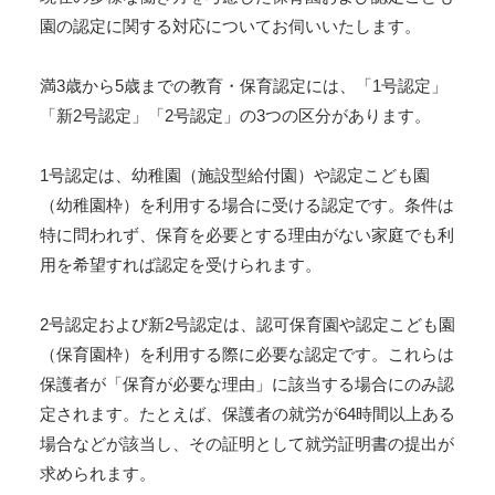
園の認定に関する対応についてお伺いいたします。
満3歳から5歳までの教育・保育認定には、「1号認定」
「新2号認定」「2号認定」の3つの区分があります。
1号認定は、幼稚園（施設型給付園）や認定こども園
（幼稚園枠）を利用する場合に受ける認定です。条件は
特に問われず、保育を必要とする理由がない家庭でも利
用を希望すれば認定を受けられます。
2号認定および新2号認定は、認可保育園や認定こども園
（保育園枠）を利用する際に必要な認定です。これらは
保護者が「保育が必要な理由」に該当する場合にのみ認
定されます。たとえば、保護者の就労が64時間以上ある
場合などが該当し、その証明として就労証明書の提出が
求められます。